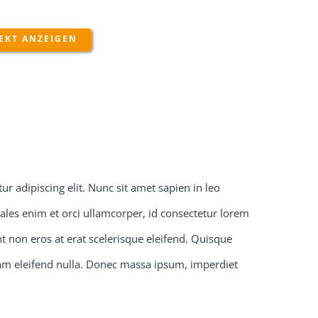
EKT ANZEIGEN
r adipiscing elit. Nunc sit amet sapien in leo
ales enim et orci ullamcorper, id consectetur lorem
 non eros at erat scelerisque eleifend. Quisque
quam eleifend nulla. Donec massa ipsum, imperdiet