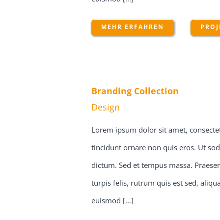
MEHR ERFAHREN
PROJ
Branding Collection
Design
Lorem ipsum dolor sit amet, consectetu
tincidunt ornare non quis eros. Ut sod
dictum. Sed et tempus massa. Praesent
turpis felis, rutrum quis est sed, ali
euismod [...]