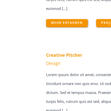
euismod [...]
MEHR ERFAHREN
PROJ
Creative Pitcher
Design
Lorem ipsum dolor sit amet, consectetu
tincidunt ornare non quis eros. Ut sod
dictum. Sed et tempus massa. Praesent
turpis felis, rutrum quis est sed, ali
euismod [...]