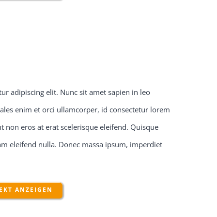
r adipiscing elit. Nunc sit amet sapien in leo
ales enim et orci ullamcorper, id consectetur lorem
 non eros at erat scelerisque eleifend. Quisque
quam eleifend nulla. Donec massa ipsum, imperdiet
EKT ANZEIGEN