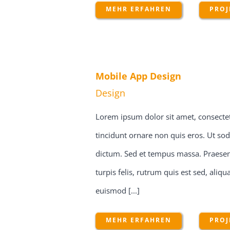
MEHR ERFAHREN
PROJ
Mobile App Design
Design
Lorem ipsum dolor sit amet, consectetu
tincidunt ornare non quis eros. Ut sod
dictum. Sed et tempus massa. Praesent
turpis felis, rutrum quis est sed, ali
euismod [...]
MEHR ERFAHREN
PROJ