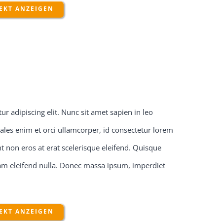
EKT ANZEIGEN
r adipiscing elit. Nunc sit amet sapien in leo
ales enim et orci ullamcorper, id consectetur lorem
 non eros at erat scelerisque eleifend. Quisque
quam eleifend nulla. Donec massa ipsum, imperdiet
EKT ANZEIGEN