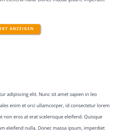
EKT ANZEIGEN
r adipiscing elit. Nunc sit amet sapien in leo
ales enim et orci ullamcorper, id consectetur lorem
 non eros at erat scelerisque eleifend. Quisque
quam eleifend nulla. Donec massa ipsum, imperdiet