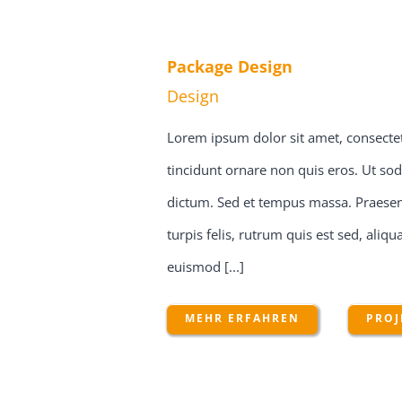
Package Design
Design
Lorem ipsum dolor sit amet, consectetu
tincidunt ornare non quis eros. Ut sod
dictum. Sed et tempus massa. Praesent
turpis felis, rutrum quis est sed, ali
euismod [...]
MEHR ERFAHREN
PROJ