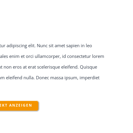
r adipiscing elit. Nunc sit amet sapien in leo
ales enim et orci ullamcorper, id consectetur lorem
 non eros at erat scelerisque eleifend. Quisque
quam eleifend nulla. Donec massa ipsum, imperdiet
EKT ANZEIGEN