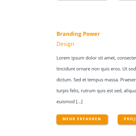
Branding Power
Design
Lorem ipsum dolor sit amet, consectetu
tincidunt ornare non quis eros. Ut sod
dictum. Sed et tempus massa. Praesent
turpis felis, rutrum quis est sed, ali
euismod [...]
MEHR ERFAHREN
PROJ