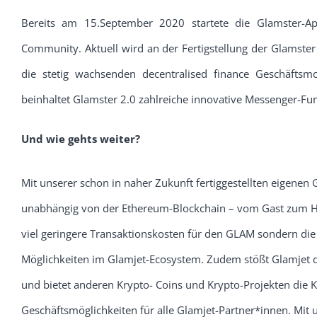
Bereits am 15.September 2020 startete die Glamster-A
Community. Aktuell wird an der Fertigstellung der Glamste
die stetig wachsenden decentralised finance Geschäftsmo
beinhaltet Glamster 2.0 zahlreiche innovative Messenger-Fu
Und wie gehts weiter?
Mit unserer schon in naher Zukunft fertiggestellten eigene
unabhängig von der Ethereum-Blockchain – vom Gast zum Ho
viel geringere Transaktionskosten für den GLAM sondern die 
Möglichkeiten im Glamjet-Ecosystem. Zudem stößt Glamjet d
und bietet anderen Krypto- Coins und Krypto-Projekten die K
Geschäftsmöglichkeiten für alle Glamjet-Partner*innen. Mit