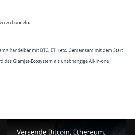
en zu handeln.
lamX handelbar mit BTC, ETH etc. Gemeinsam mit dem Start
d das GlamJet-Ecosystem als unabhängige All-in-one