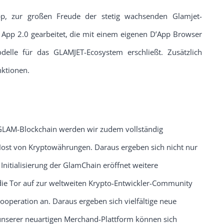
pp, zur großen Freude der stetig wachsenden Glamjet-
r App 2.0 gearbeitet, die mit einem eigenen D’App Browser
delle für das GLAMJET-Ecosystem erschließt. Zusätzlich
nktionen.
n GLAM-Blockchain werden wir zudem vollständig
st von Kryptowährungen. Daraus ergeben sich nicht nur
Initialisierung der GlamChain eröffnet weitere
ie Tor auf zur weltweiten Krypto-Entwickler-Community
ooperation an. Daraus ergeben sich vielfältige neue
 unserer neuartigen Merchand-Plattform können sich