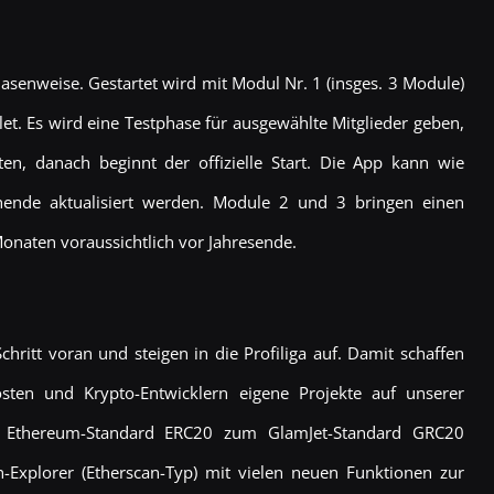
asenweise. Gestartet wird mit Modul Nr. 1 (insges. 3 Module)
. Es wird eine Testphase für ausgewählte Mitglieder geben,
ten, danach beginnt der offizielle Start. Die App kann wie
hende aktualisiert werden. Module 2 und 3 bringen einen
naten voraussichtlich vor Jahresende.
ritt voran und steigen in die Profiliga auf. Damit schaffen
sten und Krypto-Entwicklern eigene Projekte auf unserer
m Ethereum-Standard ERC20 zum GlamJet-Standard GRC20
Explorer (Etherscan-Typ) mit vielen neuen Funktionen zur