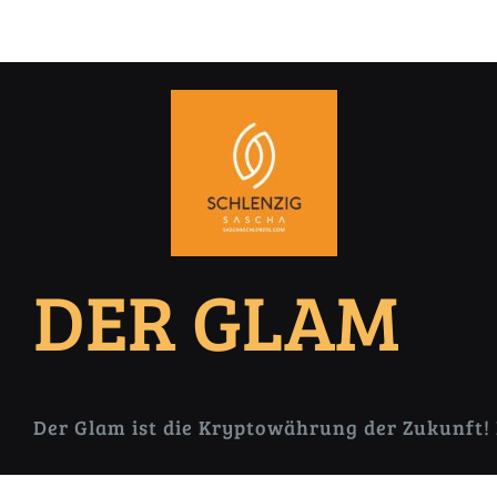
Zum
Inhalt
springen
DER
GLAM
Der Glam ist die Kryptowährung der Zukunft!