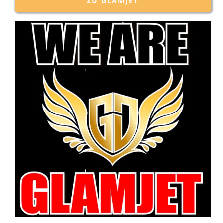
ZU GLAMJET