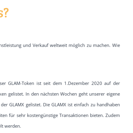
s?
stleistung und Verkauf weltweit möglich zu machen. Wie
er GLAM-Token ist seit dem 1.Dezember 2020 auf der
ken gelistet. In den nächsten Wochen geht unserer eigene
f der GLAMX gelistet. Die GLAMX ist einfach zu handhaben
iten für sehr kostengünstige Transaktionen bieten. Zudem
lt werden.