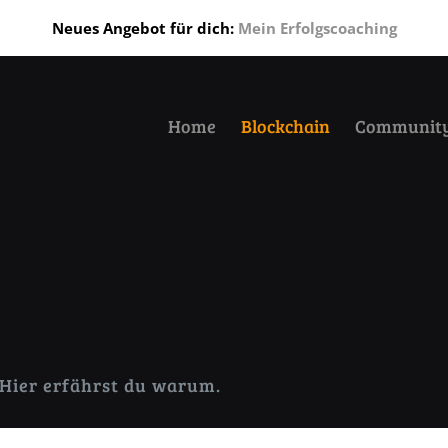
Neues Angebot für dich:
Mein Erfolgscoaching
Home
Blockchain
Communit
 Hier erfährst du warum.