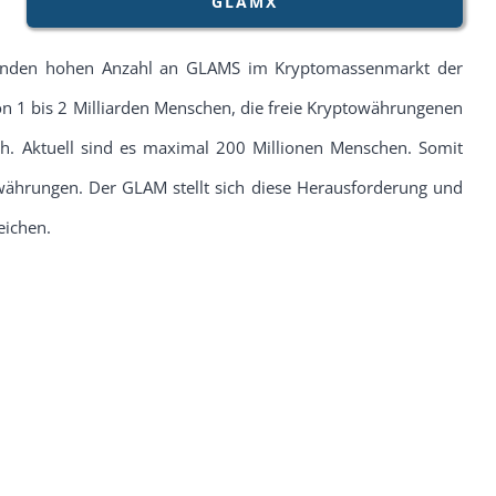
GLAMX
henden hohen Anzahl an GLAMS im Kryptomassenmarkt der
von 1 bis 2 Milliarden Menschen, die freie Kryptowährungenen
ich. Aktuell sind es maximal 200 Millionen Menschen. Somit
ährungen. Der GLAM stellt sich diese Herausforderung und
eichen.