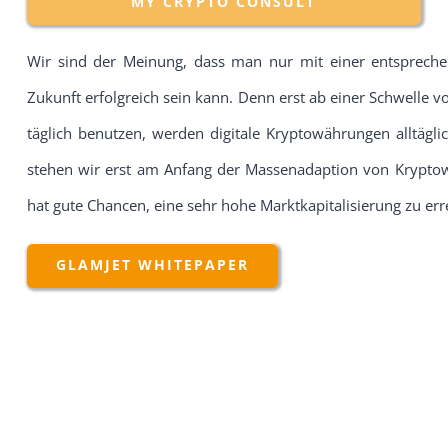
MY CRYPTO CONSULT
Wir sind der Meinung, dass man nur mit einer entsprec
Zukunft erfolgreich sein kann. Denn erst ab einer Schwelle 
täglich benutzen, werden digitale Kryptowährungen alltägl
stehen wir erst am Anfang der Massenadaption von Kryptow
hat gute Chancen, eine sehr hohe Marktkapitalisierung zu err
GLAMJET WHITEPAPER